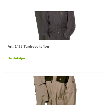
Art: 1438 Turdress teflon
Se detaljer