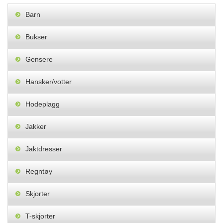
Barn
Bukser
Gensere
Hansker/votter
Hodeplagg
Jakker
Jaktdresser
Regntøy
Skjorter
T-skjorter