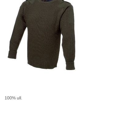
100% ull.