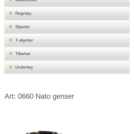
Regntøy
Skjorter
T-skjorter
Tilbehør
Undertøy
Art: 0660 Nato genser