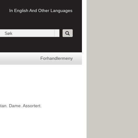
In English And Other Languages
Forhandlermeny
tan. Dame. Assortert.