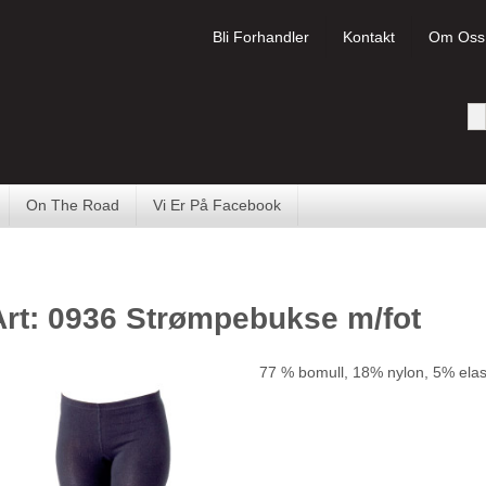
Bli Forhandler
Kontakt
Om Oss
On The Road
Vi Er På Facebook
Art: 0936 Strømpebukse m/fot
77 % bomull, 18% nylon, 5% elas