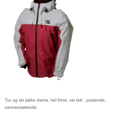
Tur og ski jakke dame, hel fòret, vin tett , pustende,
vannavstøtende.