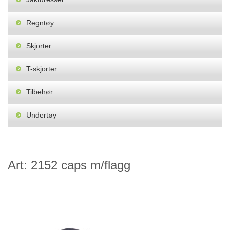
Regntøy
Skjorter
T-skjorter
Tilbehør
Undertøy
Art: 2152 caps m/flagg