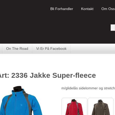
Bli Forhandler
Kontakt
Om Oss
On The Road
Vi Er På Facebook
Art: 2336 Jakke Super-fleece
m/glidelås sidelommer og stretch 