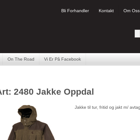
Bli Forhandler
Kontakt
Om Oss
On The Road
Vi Er På Facebook
Art: 2480 Jakke Oppdal
Jakke til tur, fritid og jakt m/ a