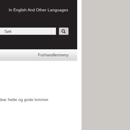
In English And Other Languages
Forhandlermeny
vtagbar hette og gode lommer